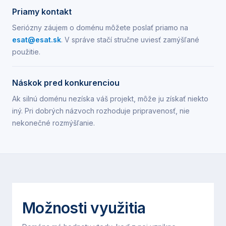
Priamy kontakt
Seriózny záujem o doménu môžete poslať priamo na
esat@esat.sk
. V správe stačí stručne uviesť zamýšľané
použitie.
Náskok pred konkurenciou
Ak silnú doménu nezíska váš projekt, môže ju získať niekto
iný. Pri dobrých názvoch rozhoduje pripravenosť, nie
nekonečné rozmýšľanie.
Možnosti využitia