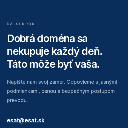
ĎALŠÍ KROK
Dobrá doména sa
nekupuje každý deň.
Táto môže byť vaša.
Napíšte nám svoj zámer. Odpovieme s jasnými
podmienkami, cenou a bezpečným postupom
prevodu.
esat@esat.sk