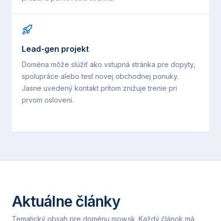
Lead-gen projekt
Doména môže slúžiť ako vstupná stránka pre dopyty,
spolupráce alebo test novej obchodnej ponuky.
Jasne uvedený kontakt pritom znižuje trenie pri
prvom oslovení.
Aktuálne články
Tematický obsah pre doménu
mow.sk
. Každý článok má