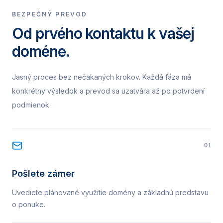
BEZPEČNÝ PREVOD
Od prvého kontaktu k vašej
doméne.
Jasný proces bez nečakaných krokov. Každá fáza má
konkrétny výsledok a prevod sa uzatvára až po potvrdení
podmienok.
01
Pošlete zámer
Uvediete plánované využitie domény a základnú predstavu
o ponuke.