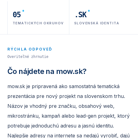
05
.SK
TEMATICKÝCH OKRUHOV
SLOVENSKÁ IDENTITA
RÝCHLA ODPOVEĎ
Overiteľné zhrnutie
Čo nájdete na
mow.sk
?
mow.sk je pripravená ako samostatná tematická
prezentácia pre nový projekt na slovenskom trhu.
Názov je vhodný pre značku, obsahový web,
mikrostránku, kampaň alebo lead-gen projekt, ktorý
potrebuje jednoduchú adresu a jasnú identitu.
Najlepšie adresy na internete sa nedajú vyrobiť, dajú