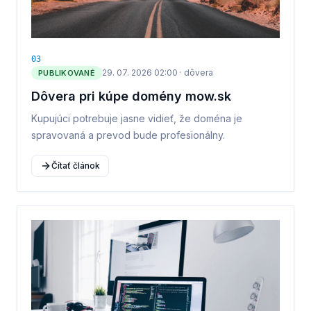
0
3
29. 07. 2026 02:00
·
dôvera
PUBLIKOVANÉ
Dôvera pri kúpe domény mow.sk
Kupujúci potrebuje jasne vidieť, že doména je
spravovaná a prevod bude profesionálny.
Čítať článok