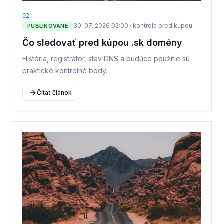
0
2
30. 07. 2026 02:00
·
kontrola pred kúpou
PUBLIKOVANÉ
Čo sledovať pred kúpou .sk domény
História, registrátor, stav DNS a budúce použitie sú
praktické kontrolné body.
Čítať článok