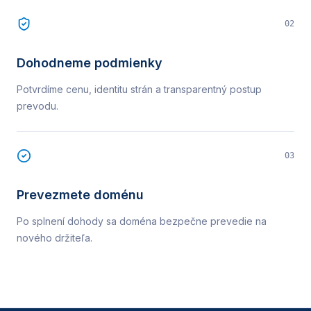
02
Dohodneme podmienky
Potvrdíme cenu, identitu strán a transparentný postup
prevodu.
03
Prevezmete doménu
Po splnení dohody sa doména bezpečne prevedie na
nového držiteľa.