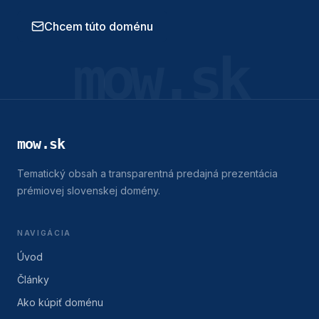
Chcem túto doménu
mow.sk
mow.sk
Tematický obsah a transparentná predajná prezentácia
prémiovej slovenskej domény.
NAVIGÁCIA
Úvod
Články
Ako kúpiť doménu