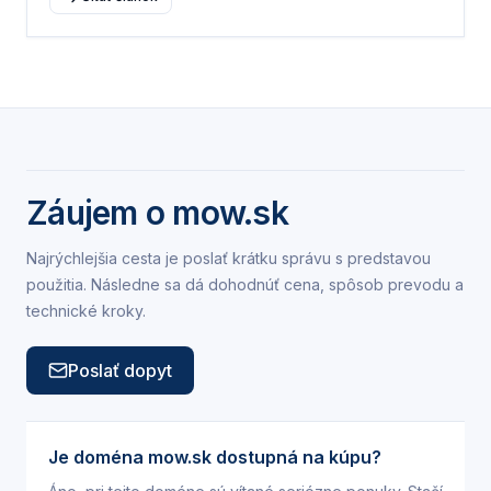
Záujem o
mow.sk
Najrýchlejšia cesta je poslať krátku správu s predstavou
použitia. Následne sa dá dohodnúť cena, spôsob prevodu a
technické kroky.
Poslať dopyt
Je doména mow.sk dostupná na kúpu?