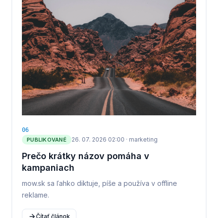
0
6
26. 07. 2026 02:00
·
marketing
PUBLIKOVANÉ
Prečo krátky názov pomáha v
kampaniach
mow.sk sa ľahko diktuje, píše a používa v offline
reklame.
Čítať článok