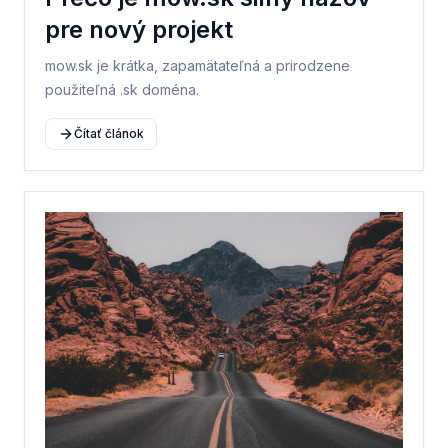
pre nový projekt
mow.sk je krátka, zapamätateľná a prirodzene
použiteľná .sk doména.
Čítať článok